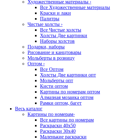
Художественные материалы
›
Все Художественные материалы
Краски и лаки
Палитры
Чистые холсты
›
Все Чистые холсты
Холсты Две картинки
Наборы холстов
Подарки, наборы
Рисование и канцтовары
Мольберты в розницу
Оптом
›
Все Оптом
Холсты Две картинки опт
Мольберты опт
Кисти оптом
Картины по номерам оптом
Алмазная мозаика оптом
Рамки оптом, багет
Весь каталог
Картины по номерам
›
Все картины по номерам
Раскраски 40х50
Раскраски 30х40
Маленькие раскраски