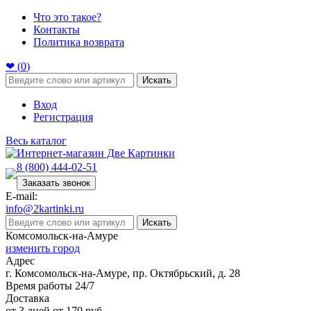
Что это такое?
Контакты
Политика возврата
❤ (
0
)
Искать
Вход
Регистрация
Весь каталог
8 (800) 444-02-51
Заказать звонок
E-mail:
info@2kartinki.ru
Искать
Комсомольск-на-Амуре
изменить город
Адрес
г. Комсомольск-на-Амуре, пр. Октябрьский, д. 28
Время работы 24/7
Доставка
от 3 дней от 170 руб