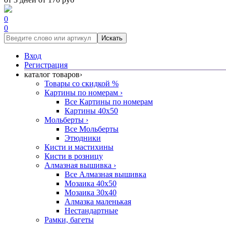
0
0
Искать
Вход
Регистрация
каталог товаров
›
Товары со скидкой %
Картины по номерам
›
Все Картины по номерам
Картины 40x50
Мольберты
›
Все Мольберты
Этюдники
Кисти и мастихины
Кисти в розницу
Алмазная вышивка
›
Все Алмазная вышивка
Мозаика 40x50
Мозаика 30x40
Алмазка маленькая
Нестандартные
Рамки, багеты