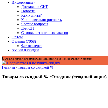
Информация
›
Доставка в СНГ
Новости
Как купить?
Как правильно рисовать
Частые вопросы
Для СП
Самовывоз оптовых заказов
Оптом
Отзывы (7068)
Фотогалерея
Акции и скидки
Все актуальные новости магазина в телеграмм-канале
Подписаться и получить скидку
Главная
/
Товары со скидкой %
Товары со скидкой % «Этюдник (этюдный ящик) 