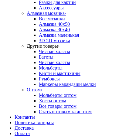
Рамки для картин
Аксессуары
Алмазная мозаика
›
Все мозаики
Алмазка 40х50
Алмазка 30х40
Алмазка маленькая
3D 5D мозаика
Другие товары
›
Чистые холсты
Багеты
Чистые холсты
Мольберты
Кисти и мастихины
Румбоксы
Маркеры карандаши мелки
Оптом
›
Мольберты оптом
Хосты оптом
Все товары оптом
Стать оптовым клиентом
Контакты
Политика возврата
Доставка
Оплата