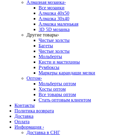
Алмазная мозаика
›
Все мозаики
Алмазка 40х50
Алмазка 30х40
Алмазка маленькая
3D 5D мозаика
Другие товары
›
Чистые холсты
Багеты
Чистые холсты
Мольберты
Кисти и мастихины
Румбоксы
Маркеры карандаши мелки
Оптом
›
Мольберты оптом
Хосты оптом
Все товары оптом
Стать оптовым клиентом
Контакты
Политика возврата
Доставка
Оплата
Информация
›
Доставка в СНГ