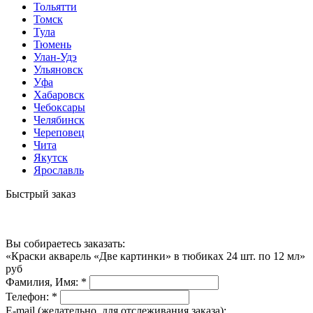
Тольятти
Томск
Тула
Тюмень
Улан-Удэ
Ульяновск
Уфа
Хабаровск
Чебоксары
Челябинск
Череповец
Чита
Якутск
Ярославль
Быстрый заказ
Вы собираетесь заказать:
«Краски акварель «Две картинки» в тюбиках 24 шт. по 12 мл»
руб
Фамилия, Имя:
*
Телефон:
*
E-mail (желательно, для отслеживания заказа):