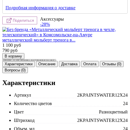
Подробная информация о доставке
Аксессуары
Поделиться
-28%
металлический мольберт тренога в...
1 100
руб
790
руб
Характеристики
Описание
Доставка
Оплата
Отзывы (0)
Вопросы (0)
Характеристики
Артикул
2KPAINTSWATER12X24
Количество цветов
24
Цвет
Разноцветный
Штрихкод
2KPAINTSWATER12X24
Объем, мл
24