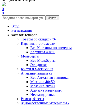
0
0
Искать
Вход
Регистрация
каталог товаров
›
Товары со скидкой %
Картины по номерам
›
Все Картины по номерам
Картины 40x50
Мольберты
›
Все Мольберты
Этюдники
Кисти и мастихины
Алмазная вышивка
›
Все Алмазная вышивка
Мозаика 40x50
Мозаика 30x40
Алмазка маленькая
Нестандартные
Рамки, багеты
Художественные материалы
›