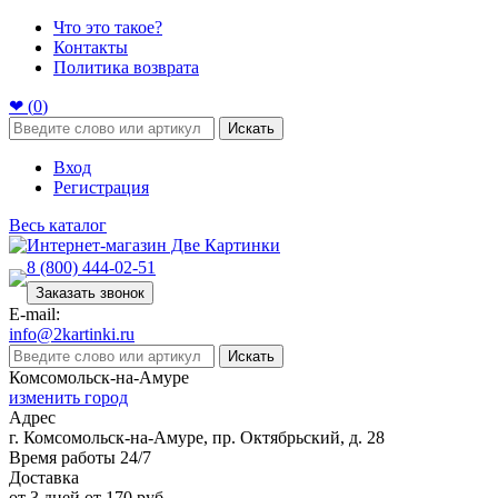
Что это такое?
Контакты
Политика возврата
❤ (
0
)
Искать
Вход
Регистрация
Весь каталог
8 (800) 444-02-51
Заказать звонок
E-mail:
info@2kartinki.ru
Искать
Комсомольск-на-Амуре
изменить город
Адрес
г. Комсомольск-на-Амуре, пр. Октябрьский, д. 28
Время работы 24/7
Доставка
от 3 дней от 170 руб