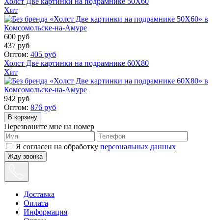
Холст Две картинки на подрамнике 50X60
Хит
600
руб
437
руб
Оптом:
405
руб
Холст Две картинки на подрамнике 60X80
Хит
942
руб
Оптом:
876
руб
Перезвоните мне на номер
Я согласен на обработку
персональных данных
Жду звонка
Доставка
Оплата
Информация