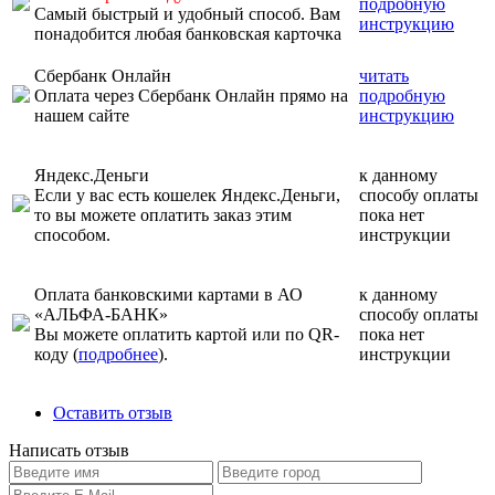
подробную
Самый быстрый и удобный способ. Вам
инструкцию
понадобится любая банковская карточка
Сбербанк Онлайн
читать
Оплата через Сбербанк Онлайн прямо на
подробную
нашем сайте
инструкцию
Яндекс.Деньги
к данному
Если у вас есть кошелек Яндекс.Деньги,
способу оплаты
то вы можете оплатить заказ этим
пока нет
способом.
инструкции
Оплата банковскими картами в АО
к данному
«АЛЬФА-БАНК»
способу оплаты
Вы можете оплатить картой или по QR-
пока нет
коду (
подробнее
).
инструкции
Оставить отзыв
Написать отзыв