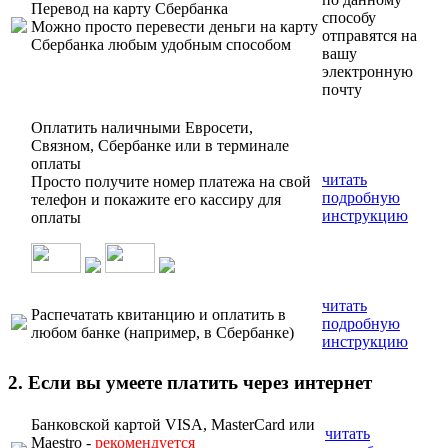
Перевод на карту Сбербанка
способу
Можно просто перевести деньги на карту
отправятся на
Сбербанка любым удобным способом
вашу
электронную
почту
Оплатить наличными Евросети,
Связном, Сбербанке или в терминале
оплаты
читать
Просто получите номер платежа на свой
подробную
телефон и покажите его кассиру для
инструкцию
оплаты
читать
Распечатать квитанцию и оплатить в
подробную
любом банке (например, в Сбербанке)
инструкцию
2. Если вы умеете платить через интернет
Банковской картой VISA, MasterCard или
читать
Maestro -
рекомендуется