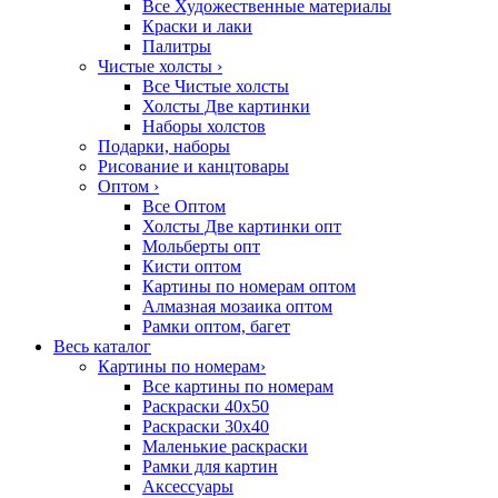
Все Художественные материалы
Краски и лаки
Палитры
Чистые холсты
›
Все Чистые холсты
Холсты Две картинки
Наборы холстов
Подарки, наборы
Рисование и канцтовары
Оптом
›
Все Оптом
Холсты Две картинки опт
Мольберты опт
Кисти оптом
Картины по номерам оптом
Алмазная мозаика оптом
Рамки оптом, багет
Весь каталог
Картины по номерам
›
Все картины по номерам
Раскраски 40х50
Раскраски 30х40
Маленькие раскраски
Рамки для картин
Аксессуары