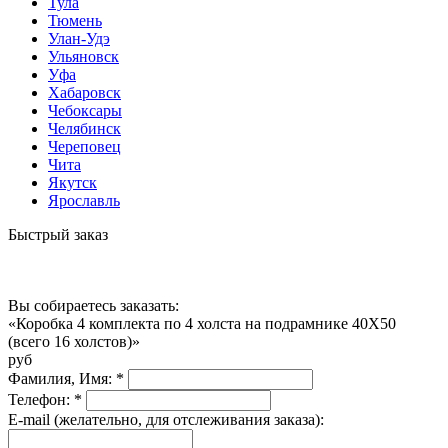
Тула
Тюмень
Улан-Удэ
Ульяновск
Уфа
Хабаровск
Чебоксары
Челябинск
Череповец
Чита
Якутск
Ярославль
Быстрый заказ
Вы собираетесь заказать:
«Коробка 4 комплекта по 4 холста на подрамнике 40X50
(всего 16 холстов)»
руб
Фамилия, Имя:
*
Телефон:
*
E-mail (желательно, для отслеживания заказа):