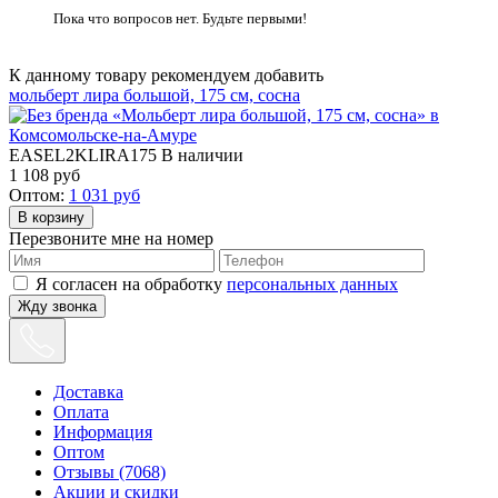
Пока что вопросов нет. Будьте первыми!
К данному товару рекомендуем добавить
мольберт лира большой, 175 см, сосна
EASEL2KLIRA175
В наличии
1 108
руб
Оптом:
1 031
руб
Перезвоните мне на номер
Я согласен на обработку
персональных данных
Жду звонка
Доставка
Оплата
Информация
Оптом
Отзывы (7068)
Акции и скидки