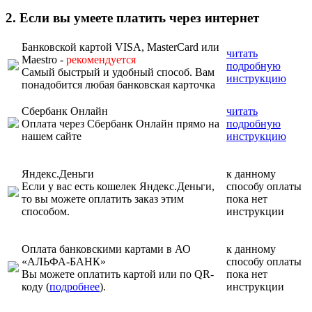
2. Если вы умеете платить через интернет
Банковской картой VISA, MasterCard или
читать
Maestro -
рекомендуется
подробную
Самый быстрый и удобный способ. Вам
инструкцию
понадобится любая банковская карточка
Сбербанк Онлайн
читать
Оплата через Сбербанк Онлайн прямо на
подробную
нашем сайте
инструкцию
Яндекс.Деньги
к данному
Если у вас есть кошелек Яндекс.Деньги,
способу оплаты
то вы можете оплатить заказ этим
пока нет
способом.
инструкции
Оплата банковскими картами в АО
к данному
«АЛЬФА-БАНК»
способу оплаты
Вы можете оплатить картой или по QR-
пока нет
коду (
подробнее
).
инструкции