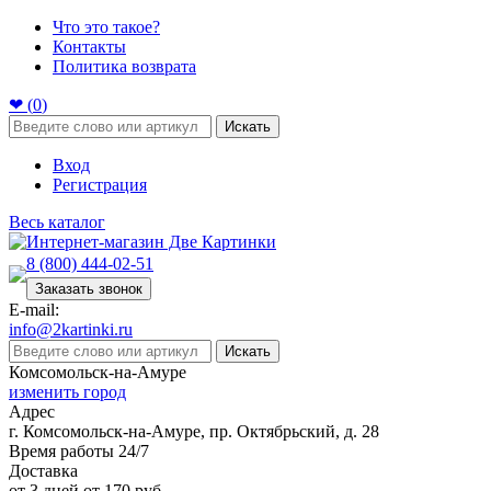
Что это такое?
Контакты
Политика возврата
❤ (
0
)
Искать
Вход
Регистрация
Весь каталог
8 (800) 444-02-51
Заказать звонок
E-mail:
info@2kartinki.ru
Искать
Комсомольск-на-Амуре
изменить город
Адрес
г. Комсомольск-на-Амуре, пр. Октябрьский, д. 28
Время работы 24/7
Доставка
от 3 дней от 170 руб