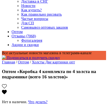
Доставка в СНГ
Новости
Как купить?
Как правильно рисовать
Частые вопросы
Для СП
Самовывоз оптовых заказов
Оптом
Отзывы (7068)
Фотогалерея
Акции и скидки
Все актуальные новости магазина в телеграмм-канале
Подписаться и получить скидку
Главная
/
Оптом
/
Холсты Две картинки опт
Оптом «Коробка 4 комплекта по 4 холста на
подрамнике (всего 16 холстов)»
Нет в наличии.
Что делать?