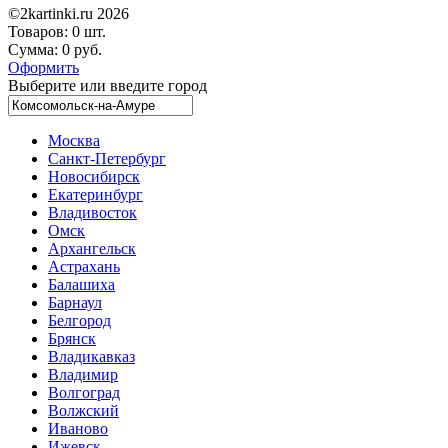
©2kartinki.ru 2026
Товаров:
0 шт.
Сумма:
0 руб.
Оформить
Выберите или введите город
Москва
Санкт-Петербург
Новосибирск
Екатеринбург
Владивосток
Омск
Архангельск
Астрахань
Балашиха
Барнаул
Белгород
Брянск
Владикавказ
Владимир
Волгоград
Волжский
Иваново
Ижевск