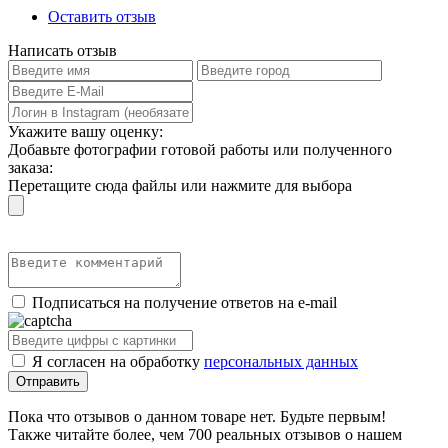
Оставить отзыв
Написать отзыв
Укажите вашу оценку:
Добавьте фотографии готовой работы или полученного
заказа:
Перетащите сюда файлы или нажмите для выбора
Подписаться на получение ответов на e-mail
Я согласен на обработку
персональных данных
Пока что отзывов о данном товаре нет. Будьте первым!
Также читайте более, чем 700 реальных отзывов о нашем