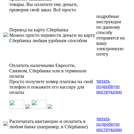
товары. Вы оплатите ему деньги,
проверив свой заказ. Всё просто
подробные
инструкции
по данному
Перевод на карту Сбербанка
способу
Можно просто перевести деньги на карту
отправятся на
Сбербанка любым удобным способом
вашу
электронную
почту
Оплатить наличными Евросети,
Связном, Сбербанке или в терминале
оплаты
читать
Просто получите номер платежа на свой
подробную
телефон и покажите его кассиру для
инструкцию
оплаты
читать
Распечатать квитанцию и оплатить в
подробную
любом банке (например, в Сбербанке)
инструкцию