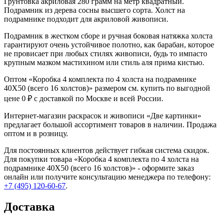
Грунтовка акриловая 280 грамм на метр квадратный.
Подрамник из дерева сосны высшего сорта. Холст на
подрамнике подходит для акриловой живописи.
Подрамник в жестком сборе и ручная боковая натяжка холста
гарантируют очень устойчивое полотно, как барабан, которое
не провисает при любых стилях живописи, будь то импасто
крупным мазком мастихином или стиль аля прима кистью.
Оптом «Коробка 4 комплекта по 4 холста на подрамнике
40X50 (всего 16 холстов)» размером см. купить по выгодной
цене 0 ₽ с доставкой по Москве и всей России.
Интернет-магазин раскрасок и живописи «Две картинки»
предлагает большой ассортимент товаров в наличии. Продажа
оптом и в розницу.
Для постоянных клиентов действует гибкая система скидок.
Для покупки товара «Коробка 4 комплекта по 4 холста на
подрамнике 40X50 (всего 16 холстов)» - оформите заказ
онлайн или получите консультацию менеджера по телефону:
+7 (495) 120-60-67
.
Доставка