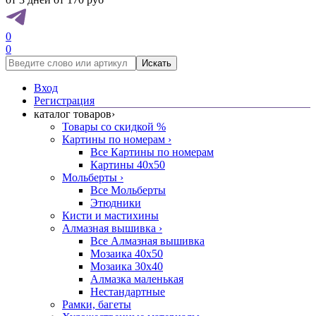
0
0
Искать
Вход
Регистрация
каталог товаров
›
Товары со скидкой %
Картины по номерам
›
Все Картины по номерам
Картины 40x50
Мольберты
›
Все Мольберты
Этюдники
Кисти и мастихины
Алмазная вышивка
›
Все Алмазная вышивка
Мозаика 40x50
Мозаика 30x40
Алмазка маленькая
Нестандартные
Рамки, багеты