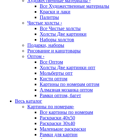
Художественные материалы
›
Все Художественные материалы
Краски и лаки
Палитры
Чистые холсты
›
Все Чистые холсты
Холсты Две картинки
Наборы холстов
Подарки, наборы
Рисование и канцтовары
Оптом
›
Все Оптом
Холсты Две картинки опт
Мольберты опт
Кисти оптом
Картины по номерам оптом
Алмазная мозаика оптом
Рамки оптом, багет
Весь каталог
Картины по номерам
›
Все картины по номерам
Раскраски 40х50
Раскраски 30х40
Маленькие раскраски
Рамки для картин