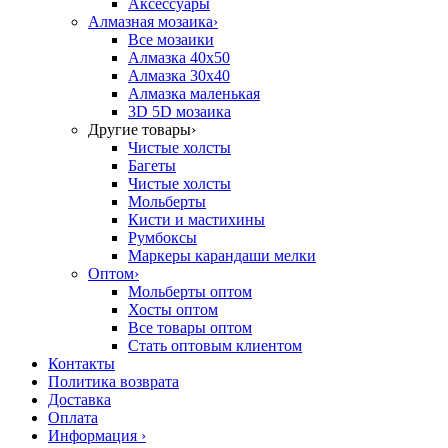
Аксессуары
Алмазная мозаика
›
Все мозаики
Алмазка 40х50
Алмазка 30х40
Алмазка маленькая
3D 5D мозаика
Другие товары
›
Чистые холсты
Багеты
Чистые холсты
Мольберты
Кисти и мастихины
Румбоксы
Маркеры карандаши мелки
Оптом
›
Мольберты оптом
Хосты оптом
Все товары оптом
Стать оптовым клиентом
Контакты
Политика возврата
Доставка
Оплата
Информация
›