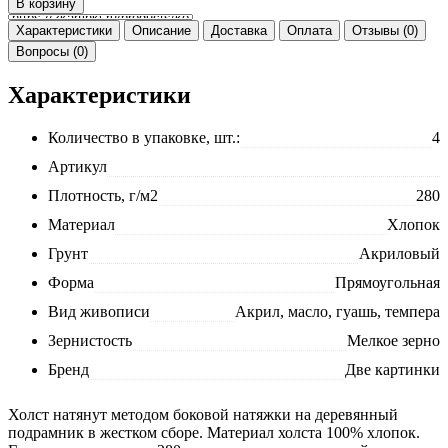
Характеристики
Описание
Доставка
Оплата
Отзывы (0)
Вопросы (0)
Характеристики
Количество в упаковке, шт.:
4
Артикул
Плотность, г/м2
280
Материал
Хлопок
Грунт
Акриловый
Форма
Прямоугольная
Вид живописи
Акрил, масло, гуашь, темпера
Зернистость
Мелкое зерно
Бренд
Две картинки
Холст натянут методом боковой натяжки на деревянный
подрамник в жестком сборе. Материал холста 100% хлопок.