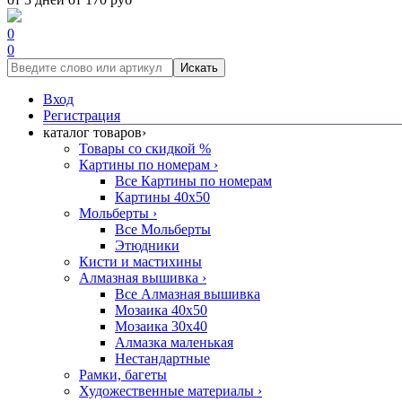
0
0
Искать
Вход
Регистрация
каталог товаров
›
Товары со скидкой %
Картины по номерам
›
Все Картины по номерам
Картины 40x50
Мольберты
›
Все Мольберты
Этюдники
Кисти и мастихины
Алмазная вышивка
›
Все Алмазная вышивка
Мозаика 40x50
Мозаика 30x40
Алмазка маленькая
Нестандартные
Рамки, багеты
Художественные материалы
›