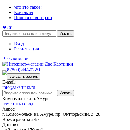
Что это такое?
Контакты
Политика возврата
❤ (
0
)
Искать
Вход
Регистрация
Весь каталог
8 (800) 444-02-51
Заказать звонок
E-mail:
info@2kartinki.ru
Искать
Комсомольск-на-Амуре
изменить город
Адрес
г. Комсомольск-на-Амуре, пр. Октябрьский, д. 28
Время работы 24/7
Доставка
от 3 дней от 170 руб