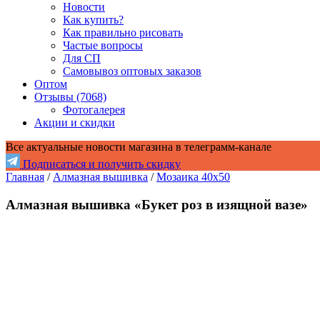
Новости
Как купить?
Как правильно рисовать
Частые вопросы
Для СП
Самовывоз оптовых заказов
Оптом
Отзывы (7068)
Фотогалерея
Акции и скидки
Все актуальные новости магазина в телеграмм-канале
Подписаться и получить скидку
Главная
/
Алмазная вышивка
/
Мозаика 40x50
Алмазная вышивка «Букет роз в изящной вазе»