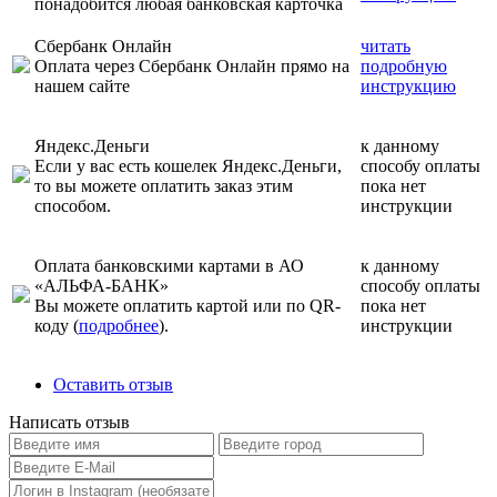
понадобится любая банковская карточка
Сбербанк Онлайн
читать
Оплата через Сбербанк Онлайн прямо на
подробную
нашем сайте
инструкцию
Яндекс.Деньги
к данному
Если у вас есть кошелек Яндекс.Деньги,
способу оплаты
то вы можете оплатить заказ этим
пока нет
способом.
инструкции
Оплата банковскими картами в АО
к данному
«АЛЬФА-БАНК»
способу оплаты
Вы можете оплатить картой или по QR-
пока нет
коду (
подробнее
).
инструкции
Оставить отзыв
Написать отзыв