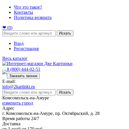
Что это такое?
Контакты
Политика возврата
❤ (
0
)
Искать
Вход
Регистрация
Весь каталог
8 (800) 444-02-51
Заказать звонок
E-mail:
info@2kartinki.ru
Искать
Комсомольск-на-Амуре
изменить город
Адрес
г. Комсомольск-на-Амуре, пр. Октябрьский, д. 28
Время работы 24/7
Доставка
от 3 дней от 170 руб