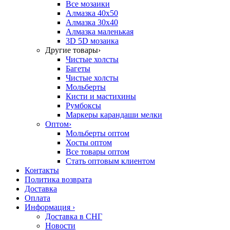
Все мозаики
Алмазка 40х50
Алмазка 30х40
Алмазка маленькая
3D 5D мозаика
Другие товары
›
Чистые холсты
Багеты
Чистые холсты
Мольберты
Кисти и мастихины
Румбоксы
Маркеры карандаши мелки
Оптом
›
Мольберты оптом
Хосты оптом
Все товары оптом
Стать оптовым клиентом
Контакты
Политика возврата
Доставка
Оплата
Информация
›
Доставка в СНГ
Новости