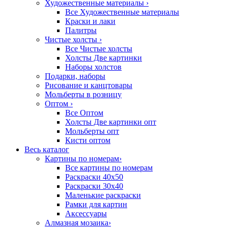
Художественные материалы
›
Все Художественные материалы
Краски и лаки
Палитры
Чистые холсты
›
Все Чистые холсты
Холсты Две картинки
Наборы холстов
Подарки, наборы
Рисование и канцтовары
Мольберты в розницу
Оптом
›
Все Оптом
Холсты Две картинки опт
Мольберты опт
Кисти оптом
Весь каталог
Картины по номерам
›
Все картины по номерам
Раскраски 40х50
Раскраски 30х40
Маленькие раскраски
Рамки для картин
Аксессуары
Алмазная мозаика
›