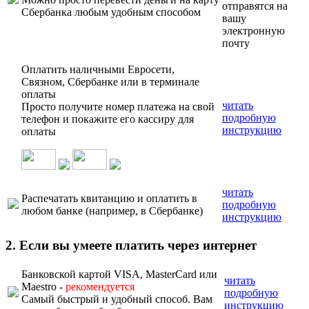
отправятся на
Сбербанка любым удобным способом
вашу
электронную
почту
Оплатить наличными Евросети,
Связном, Сбербанке или в терминале
оплаты
читать
Просто получите номер платежа на свой
подробную
телефон и покажите его кассиру для
инструкцию
оплаты
читать
Распечатать квитанцию и оплатить в
подробную
любом банке (например, в Сбербанке)
инструкцию
2. Если вы умеете платить через интернет
Банковской картой VISA, MasterCard или
читать
Maestro -
рекомендуется
подробную
Самый быстрый и удобный способ. Вам
инструкцию