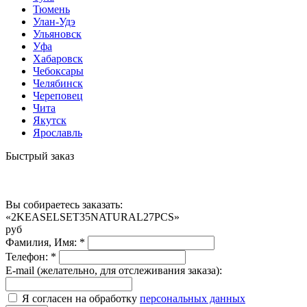
Тюмень
Улан-Удэ
Ульяновск
Уфа
Хабаровск
Чебоксары
Челябинск
Череповец
Чита
Якутск
Ярославль
Быстрый заказ
Вы собираетесь заказать:
«2KEASELSET35NATURAL27PCS»
руб
Фамилия, Имя:
*
Телефон:
*
E-mail (желательно, для отслеживания заказа):
Я согласен на обработку
персональных данных