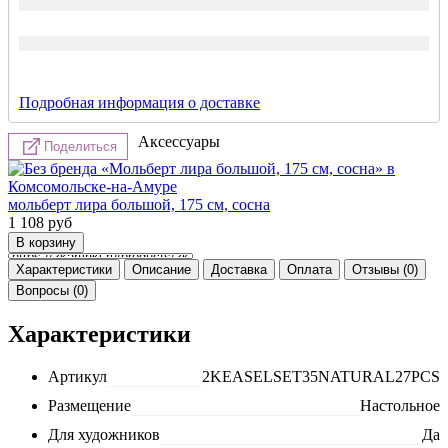
Подробная информация о доставке
Аксессуары
Поделиться
мольберт лира большой, 175 см, сосна
1 108
руб
Характеристики
Описание
Доставка
Оплата
Отзывы (0)
Вопросы (0)
Характеристики
Артикул
2KEASELSET35NATURAL27PCS
Размещение
Настольное
Для художников
Да