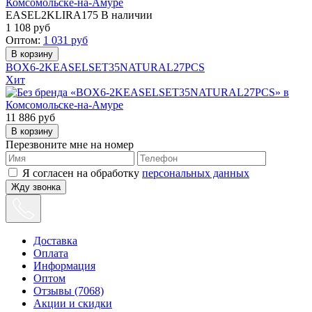
EASEL2KLIRA175
В наличии
1 108
руб
Оптом:
1 031
руб
BOX6-2KEASELSET35NATURAL27PCS
Хит
11 886
руб
Перезвоните мне на номер
Я согласен на обработку
персональных данных
Жду звонка
Доставка
Оплата
Информация
Оптом
Отзывы (7068)
Акции и скидки