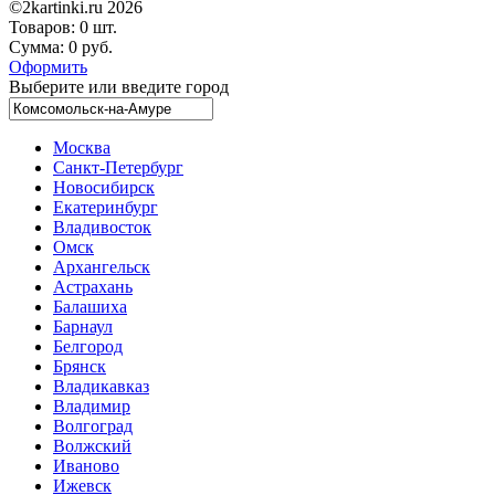
©2kartinki.ru 2026
Товаров:
0 шт.
Сумма:
0 руб.
Оформить
Выберите или введите город
Москва
Санкт-Петербург
Новосибирск
Екатеринбург
Владивосток
Омск
Архангельск
Астрахань
Балашиха
Барнаул
Белгород
Брянск
Владикавказ
Владимир
Волгоград
Волжский
Иваново
Ижевск