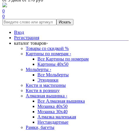
0
0
Искать
Вход
Регистрация
каталог товаров
›
Товары со скидкой %
Картины по номерам
›
Все Картины по номерам
Картины 40x50
Мольберты
›
Все Мольберты
Этюдники
Кисти и мастихины
Кисти в розницу
Алмазная вышивка
›
Все Алмазная вышивка
Мозаика 40x50
Мозаика 30x40
Алмазка маленькая
Нестандартные
Рамки, багеты