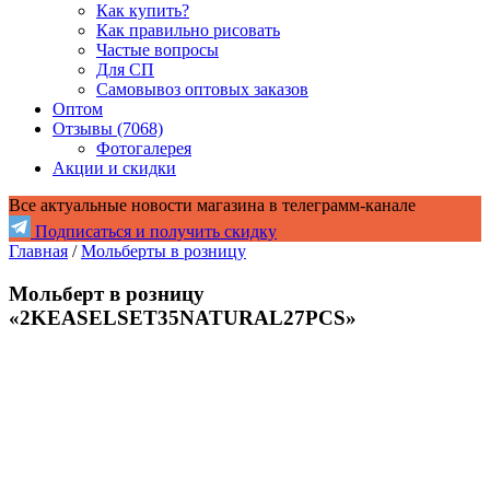
Как купить?
Как правильно рисовать
Частые вопросы
Для СП
Самовывоз оптовых заказов
Оптом
Отзывы (7068)
Фотогалерея
Акции и скидки
Все актуальные новости магазина в телеграмм-канале
Подписаться и получить скидку
Главная
/
Мольберты в розницу
Мольберт в розницу
«2KEASELSET35NATURAL27PCS»