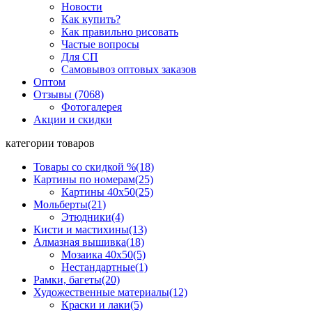
Новости
Как купить?
Как правильно рисовать
Частые вопросы
Для СП
Самовывоз оптовых заказов
Оптом
Отзывы (7068)
Фотогалерея
Акции и скидки
категории товаров
Товары со скидкой %
(18)
Картины по номерам
(25)
Картины 40x50
(25)
Мольберты
(21)
Этюдники
(4)
Кисти и мастихины
(13)
Алмазная вышивка
(18)
Мозаика 40x50
(5)
Нестандартные
(1)
Рамки, багеты
(20)
Художественные материалы
(12)
Краски и лаки
(5)