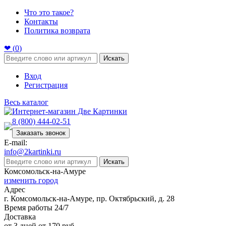
Что это такое?
Контакты
Политика возврата
❤ (
0
)
Искать
Вход
Регистрация
Весь каталог
8 (800) 444-02-51
Заказать звонок
E-mail:
info@2kartinki.ru
Искать
Комсомольск-на-Амуре
изменить город
Адрес
г. Комсомольск-на-Амуре, пр. Октябрьский, д. 28
Время работы 24/7
Доставка
от 3 дней от 170 руб