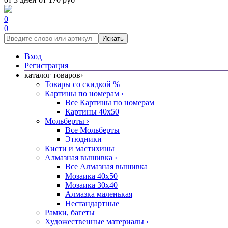
0
0
Искать
Вход
Регистрация
каталог товаров
›
Товары со скидкой %
Картины по номерам
›
Все Картины по номерам
Картины 40x50
Мольберты
›
Все Мольберты
Этюдники
Кисти и мастихины
Алмазная вышивка
›
Все Алмазная вышивка
Мозаика 40x50
Мозаика 30x40
Алмазка маленькая
Нестандартные
Рамки, багеты
Художественные материалы
›