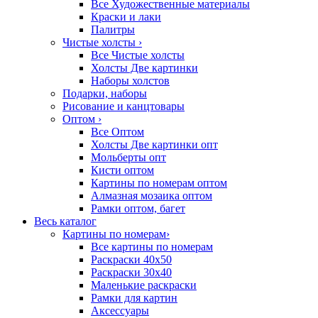
Все Художественные материалы
Краски и лаки
Палитры
Чистые холсты
›
Все Чистые холсты
Холсты Две картинки
Наборы холстов
Подарки, наборы
Рисование и канцтовары
Оптом
›
Все Оптом
Холсты Две картинки опт
Мольберты опт
Кисти оптом
Картины по номерам оптом
Алмазная мозаика оптом
Рамки оптом, багет
Весь каталог
Картины по номерам
›
Все картины по номерам
Раскраски 40х50
Раскраски 30х40
Маленькие раскраски
Рамки для картин
Аксессуары