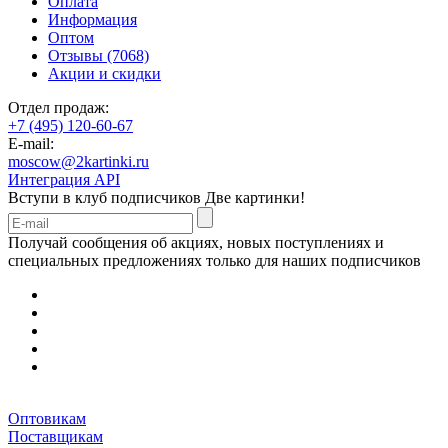
Оплата
Информация
Оптом
Отзывы (7068)
Акции и скидки
Отдел продаж:
+7 (495) 120-60-67
E-mail:
moscow@2kartinki.ru
Интеграция API
Вступи в клуб подписчиков
Две картинки!
Получай сообщения об акциях, новых поступлениях и
специальных предложениях только для наших подписчиков
Оптовикам
Поставщикам