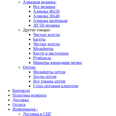
Алмазная мозаика
›
Все мозаики
Алмазка 40х50
Алмазка 30х40
Алмазка маленькая
3D 5D мозаика
Другие товары
›
Чистые холсты
Багеты
Чистые холсты
Мольберты
Кисти и мастихины
Румбоксы
Маркеры карандаши мелки
Оптом
›
Мольберты оптом
Хосты оптом
Все товары оптом
Стать оптовым клиентом
Контакты
Политика возврата
Доставка
Оплата
Информация
›
Доставка в СНГ