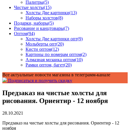
Палитры
(5)
Чистые холсты
(15)
Холсты Две картинки
(13)
Наборы холстов
(8)
Подарки, наборы
(5)
Рисование и канцтовары
(7)
Оптом
(94)
Холсты Две картинки опт
(9)
Мольберты опт
(20)
Кисти оптом
(12)
Картины по номерам оптом
(2)
Алмазная мозаика оптом
(10)
Рамки оптом, багет
(20)
Все актуальные новости магазина в телеграмм-канале
Подписаться и получить скидку
Предзаказ на чистые холсты для
рисования. Ориентир - 12 ноября
28.10.2021
Предзаказ на чистые холсты для рисования. Ориентир - 12
ноября