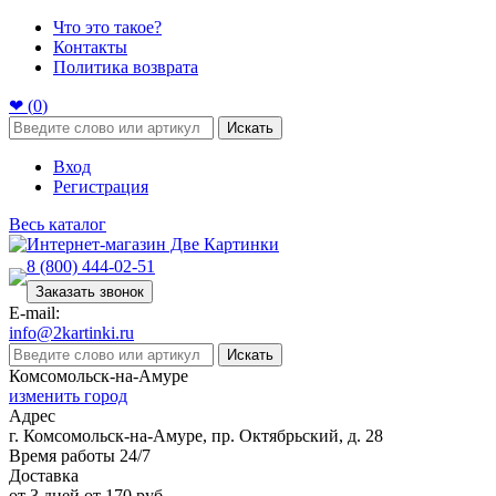
Что это такое?
Контакты
Политика возврата
❤ (
0
)
Искать
Вход
Регистрация
Весь каталог
8 (800) 444-02-51
Заказать звонок
E-mail:
info@2kartinki.ru
Искать
Комсомольск-на-Амуре
изменить город
Адрес
г. Комсомольск-на-Амуре, пр. Октябрьский, д. 28
Время работы 24/7
Доставка
от 3 дней от 170 руб