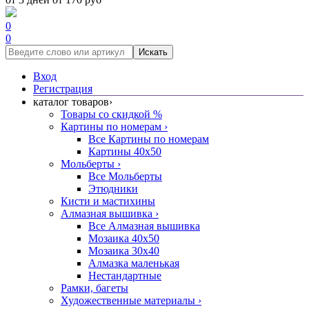
0
0
Искать
Вход
Регистрация
каталог товаров
›
Товары со скидкой %
Картины по номерам
›
Все Картины по номерам
Картины 40x50
Мольберты
›
Все Мольберты
Этюдники
Кисти и мастихины
Алмазная вышивка
›
Все Алмазная вышивка
Мозаика 40x50
Мозаика 30x40
Алмазка маленькая
Нестандартные
Рамки, багеты
Художественные материалы
›