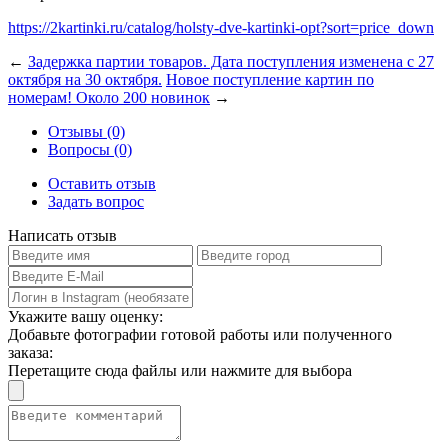
https://2kartinki.ru/catalog/holsty-dve-kartinki-opt?sort=price_down
←
Задержка партии товаров. Дата поступления изменена с 27
октября на 30 октября.
Новое поступление картин по
номерам! Около 200 новинок
→
Отзывы (0)
Вопросы (0)
Оставить отзыв
Задать вопрос
Написать отзыв
Укажите вашу оценку:
Добавьте фотографии готовой работы или полученного
заказа:
Перетащите сюда файлы или нажмите для выбора