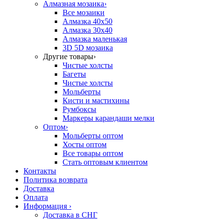
Алмазная мозаика
›
Все мозаики
Алмазка 40х50
Алмазка 30х40
Алмазка маленькая
3D 5D мозаика
Другие товары
›
Чистые холсты
Багеты
Чистые холсты
Мольберты
Кисти и мастихины
Румбоксы
Маркеры карандаши мелки
Оптом
›
Мольберты оптом
Хосты оптом
Все товары оптом
Стать оптовым клиентом
Контакты
Политика возврата
Доставка
Оплата
Информация
›
Доставка в СНГ