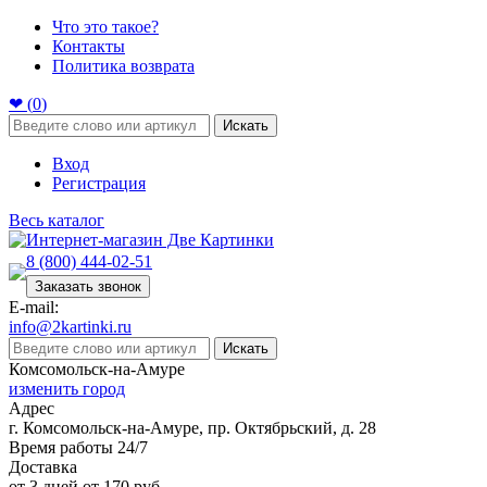
Что это такое?
Контакты
Политика возврата
❤ (
0
)
Искать
Вход
Регистрация
Весь каталог
8 (800) 444-02-51
Заказать звонок
E-mail:
info@2kartinki.ru
Искать
Комсомольск-на-Амуре
изменить город
Адрес
г. Комсомольск-на-Амуре, пр. Октябрьский, д. 28
Время работы 24/7
Доставка
от 3 дней от 170 руб