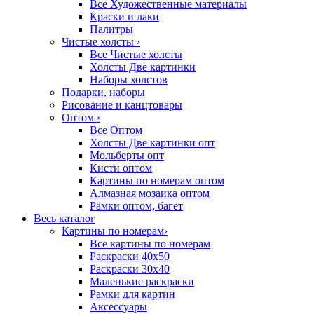
Все Художественные материалы
Краски и лаки
Палитры
Чистые холсты
›
Все Чистые холсты
Холсты Две картинки
Наборы холстов
Подарки, наборы
Рисование и канцтовары
Оптом
›
Все Оптом
Холсты Две картинки опт
Мольберты опт
Кисти оптом
Картины по номерам оптом
Алмазная мозаика оптом
Рамки оптом, багет
Весь каталог
Картины по номерам
›
Все картины по номерам
Раскраски 40х50
Раскраски 30х40
Маленькие раскраски
Рамки для картин
Аксессуары