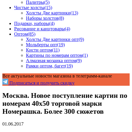
Палитры
(5)
Чистые холсты
(15)
Холсты Две картинки
(13)
Наборы холстов
(8)
Подарки, наборы
(4)
Рисование и канцтовары
(4)
Оптом
(85)
Холсты Две картинки опт
(9)
Мольберты опт
(19)
Кисти оптом
(11)
Картины по номерам оптом
(1)
Алмазная мозаика оптом
(9)
Рамки оптом, багет
(19)
Все актуальные новости магазина в телеграмм-канале
Подписаться и получить скидку
Москва. Новое поступление картин по
номерам 40x50 торговой марки
Номерашка. Более 300 сюжетов
01.06.2017