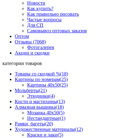
Новости
Как купить?
Как правильно рисовать
Частые вопросы
Для СП
Самовывоз оптовых заказов
Оптом
Отзывы (7068)
Фотогалерея
Акции и скидки
категории товаров
Товары со скидкой %
(18)
Картины по номерам
(25)
Картины 40x50
(25)
Мольберты
(21)
Этюдники
(4)
Кисти и мастихины
(13)
Алмазная вышивка
(18)
Мозаика 40x50
(5)
Нестандартные
(1)
Рамки, багеты
(20)
Художественные материалы
(12)
Краски и лаки
(5)