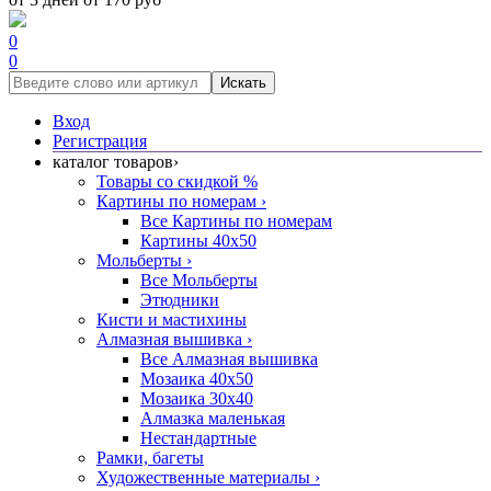
0
0
Искать
Вход
Регистрация
каталог товаров
›
Товары со скидкой %
Картины по номерам
›
Все Картины по номерам
Картины 40x50
Мольберты
›
Все Мольберты
Этюдники
Кисти и мастихины
Алмазная вышивка
›
Все Алмазная вышивка
Мозаика 40x50
Мозаика 30x40
Алмазка маленькая
Нестандартные
Рамки, багеты
Художественные материалы
›