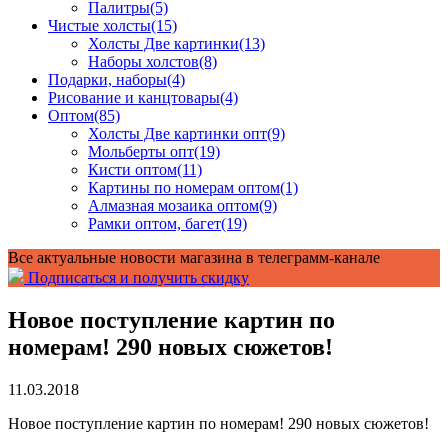
Палитры
(5)
Чистые холсты
(15)
Холсты Две картинки
(13)
Наборы холстов
(8)
Подарки, наборы
(4)
Рисование и канцтовары
(4)
Оптом
(85)
Холсты Две картинки опт
(9)
Мольберты опт
(19)
Кисти оптом
(11)
Картины по номерам оптом
(1)
Алмазная мозаика оптом
(9)
Рамки оптом, багет
(19)
Все актуальные новости магазина в телеграмм-канале
Подписаться и получить скидку
Новое поступление картин по
номерам! 290 новых сюжетов!
11.03.2018
Новое поступление картин по номерам! 290 новых сюжетов!