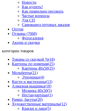
Новости
Как купить?
Как правильно рисовать
Частые вопросы
Для СП
Самовывоз оптовых заказов
Оптом
Отзывы (7068)
Фотогалерея
Акции и скидки
категории товаров
Товары со скидкой %
(18)
Картины по номерам
(25)
Картины 40x50
(25)
Мольберты
(21)
Этюдники
(4)
Кисти и мастихины
(13)
Алмазная вышивка
(18)
Мозаика 40x50
(5)
Нестандартные
(1)
Рамки, багеты
(20)
Художественные материалы
(12)
Краски и лаки
(5)