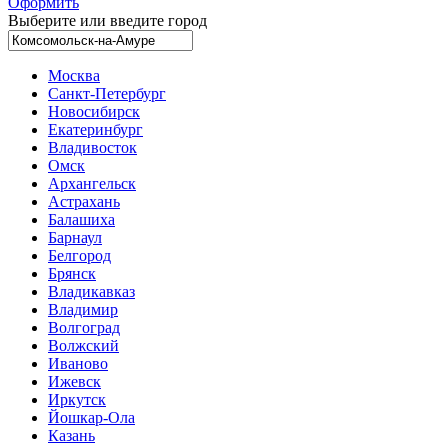
Оформить
Выберите или введите город
Москва
Санкт-Петербург
Новосибирск
Екатеринбург
Владивосток
Омск
Архангельск
Астрахань
Балашиха
Барнаул
Белгород
Брянск
Владикавказ
Владимир
Волгоград
Волжский
Иваново
Ижевск
Иркутск
Йошкар-Ола
Казань