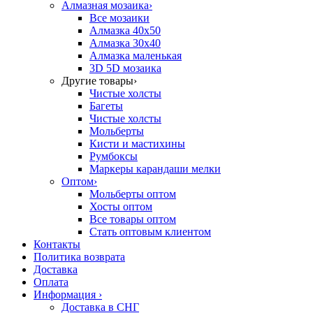
Алмазная мозаика
›
Все мозаики
Алмазка 40х50
Алмазка 30х40
Алмазка маленькая
3D 5D мозаика
Другие товары
›
Чистые холсты
Багеты
Чистые холсты
Мольберты
Кисти и мастихины
Румбоксы
Маркеры карандаши мелки
Оптом
›
Мольберты оптом
Хосты оптом
Все товары оптом
Стать оптовым клиентом
Контакты
Политика возврата
Доставка
Оплата
Информация
›
Доставка в СНГ