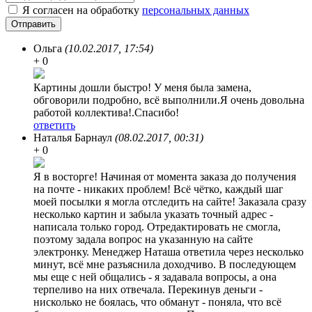
Я согласен на обработку
персональных данных
Ольга
(10.02.2017, 17:54)
+ 0
Картины дошли быстро! У меня была замена,
обговорили подробно, всё выполнили.Я очень довольна
работой коллектива!.Спасибо!
ответить
Наталья Барнаул
(08.02.2017, 00:31)
+ 0
Я в восторге! Начиная от момента заказа до получения
на почте - никаких проблем! Всё чётко, каждый шаг
моей посылки я могла отследить на сайте! Заказала сразу
несколько картин и забыла указать точный адрес -
написала только город. Отредактировать не смогла,
поэтому задала вопрос на указанную на сайте
электронку. Менеджер Наташа ответила через несколько
минут, всё мне разъяснила доходчиво. В последующем
мы еще с ней общались - я задавала вопросы, а она
терпеливо на них отвечала. Перекинув деньги -
нисколько не боялась, что обманут - поняла, что всё