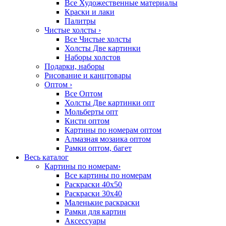
Все Художественные материалы
Краски и лаки
Палитры
Чистые холсты
›
Все Чистые холсты
Холсты Две картинки
Наборы холстов
Подарки, наборы
Рисование и канцтовары
Оптом
›
Все Оптом
Холсты Две картинки опт
Мольберты опт
Кисти оптом
Картины по номерам оптом
Алмазная мозаика оптом
Рамки оптом, багет
Весь каталог
Картины по номерам
›
Все картины по номерам
Раскраски 40х50
Раскраски 30х40
Маленькие раскраски
Рамки для картин
Аксессуары