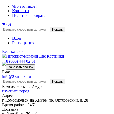
Что это такое?
Контакты
Политика возврата
❤ (
0
)
Искать
Вход
Регистрация
Весь каталог
8 (800) 444-02-51
Заказать звонок
E-mail:
info@2kartinki.ru
Искать
Комсомольск-на-Амуре
изменить город
Адрес
г. Комсомольск-на-Амуре, пр. Октябрьский, д. 28
Время работы 24/7
Доставка
от 3 дней от 170 руб