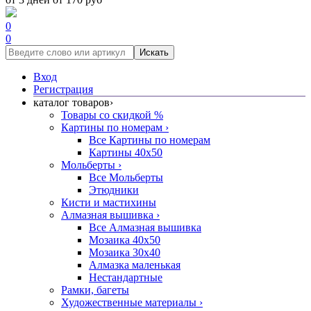
0
0
Искать
Вход
Регистрация
каталог товаров
›
Товары со скидкой %
Картины по номерам
›
Все Картины по номерам
Картины 40x50
Мольберты
›
Все Мольберты
Этюдники
Кисти и мастихины
Алмазная вышивка
›
Все Алмазная вышивка
Мозаика 40x50
Мозаика 30x40
Алмазка маленькая
Нестандартные
Рамки, багеты
Художественные материалы
›