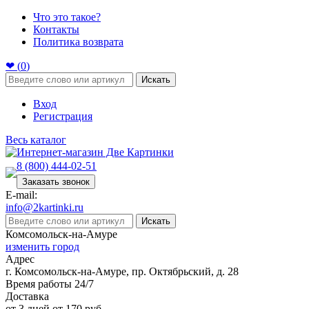
Что это такое?
Контакты
Политика возврата
❤ (
0
)
Искать
Вход
Регистрация
Весь каталог
8 (800) 444-02-51
Заказать звонок
E-mail:
info@2kartinki.ru
Искать
Комсомольск-на-Амуре
изменить город
Адрес
г. Комсомольск-на-Амуре, пр. Октябрьский, д. 28
Время работы 24/7
Доставка
от 3 дней от 170 руб