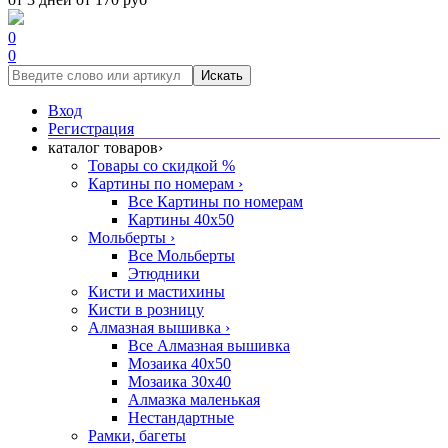
0
0
Искать
Вход
Регистрация
каталог товаров
›
Товары со скидкой %
Картины по номерам
›
Все Картины по номерам
Картины 40x50
Мольберты
›
Все Мольберты
Этюдники
Кисти и мастихины
Кисти в розницу
Алмазная вышивка
›
Все Алмазная вышивка
Мозаика 40x50
Мозаика 30x40
Алмазка маленькая
Нестандартные
Рамки, багеты