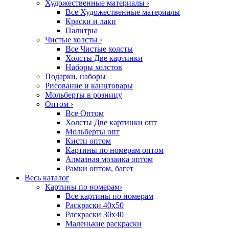
Художественные материалы
›
Все Художественные материалы
Краски и лаки
Палитры
Чистые холсты
›
Все Чистые холсты
Холсты Две картинки
Наборы холстов
Подарки, наборы
Рисование и канцтовары
Мольберты в розницу
Оптом
›
Все Оптом
Холсты Две картинки опт
Мольберты опт
Кисти оптом
Картины по номерам оптом
Алмазная мозаика оптом
Рамки оптом, багет
Весь каталог
Картины по номерам
›
Все картины по номерам
Раскраски 40х50
Раскраски 30х40
Маленькие раскраски