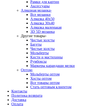
Рамки для картин
Аксессуары
Алмазная мозаика
›
Все мозаики
Алмазка 40х50
Алмазка 30х40
Алмазка маленькая
3D 5D мозаика
Другие товары
›
Чистые холсты
Багеты
Чистые холсты
Мольберты
Кисти и мастихины
Румбоксы
Маркеры карандаши мелки
Оптом
›
Мольберты оптом
Хосты оптом
Все товары оптом
Стать оптовым клиентом
Контакты
Политика возврата
Доставка
Оплата